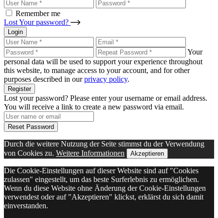
Remember me
Lost Your password?
Login
Your
personal data will be used to support your experience throughout
this website, to manage access to your account, and for other
purposes described in our
privacy policy
.
Register
Lost your password? Please enter your username or email address.
You will receive a link to create a new password via email.
Reset Password
Durch die weitere Nutzung der Seite stimmst du der Verwendung
von Cookies zu.
Weitere Informationen
Akzeptieren
Die Cookie-Einstellungen auf dieser Website sind auf "Cookies
zulassen" eingestellt, um das beste Surferlebnis zu ermöglichen.
Wenn du diese Website ohne Änderung der Cookie-Einstellungen
verwendest oder auf "Akzeptieren" klickst, erklärst du sich damit
einverstanden.