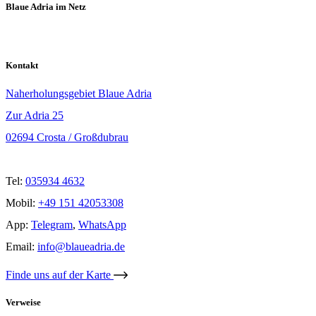
Blaue Adria im Netz
Kontakt
Naherholungsgebiet Blaue Adria
Zur Adria 25
02694 Crosta / Großdubrau
Tel:
035934 4632
Mobil:
+49 151 42053308
App:
Telegram
,
WhatsApp
Email:
info@blaueadria.de
Finde uns auf der Karte
Verweise