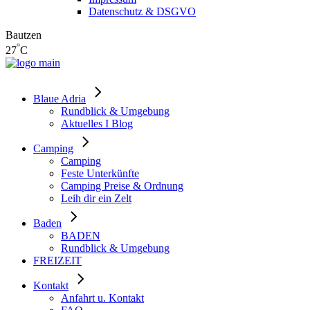
Datenschutz & DSGVO
Bautzen
°
27
C
Blaue Adria
Rundblick & Umgebung
Aktuelles I Blog
Camping
Camping
Feste Unterkünfte
Camping Preise & Ordnung
Leih dir ein Zelt
Baden
BADEN
Rundblick & Umgebung
FREIZEIT
Kontakt
Anfahrt u. Kontakt