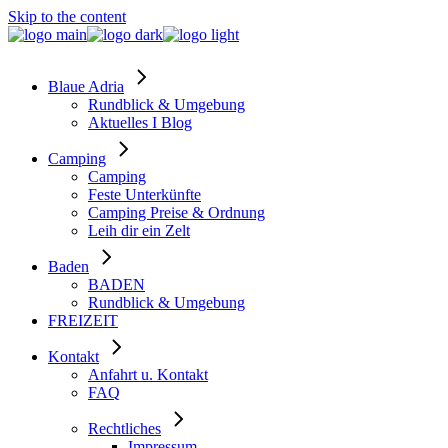
Skip to the content
Blaue Adria
Rundblick & Umgebung
Aktuelles I Blog
Camping
Camping
Feste Unterkünfte
Camping Preise & Ordnung
Leih dir ein Zelt
Baden
BADEN
Rundblick & Umgebung
FREIZEIT
Kontakt
Anfahrt u. Kontakt
FAQ
Rechtliches
Impressum