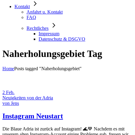
Kontakt
Anfahrt u. Kontakt
FAQ
Rechtliches
Impressum
Datenschutz & DSGVO
Naherholungsgebiet Tag
Home
Posts tagged "Naherholungsgebiet"
2
Feb.
Neuigkeiten von der Adria
von
Jens
Instagram Neustart
Die Blaue Adria ist zurück auf Instagram! 🌊💙 Nachdem es mit
unserem alten Instagram-Account einige Probleme gab, freuen wir