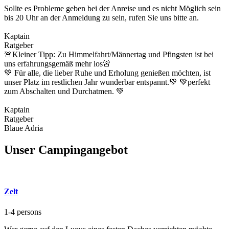
Sollte es Probleme geben bei der Anreise und es nicht Möglich sein
bis 20 Uhr an der Anmeldung zu sein, rufen Sie uns bitte an.
Kaptain
Ratgeber
🚨Kleiner Tipp: Zu Himmelfahrt/Männertag und Pfingsten ist bei
uns erfahrungsgemäß mehr los
🚨
💚 Für alle, die lieber Ruhe und Erholung genießen möchten, ist
unser Platz im restlichen Jahr wunderbar entspannt.💚 💚perfekt
zum Abschalten und Durchatmen. 💚
Kaptain
Ratgeber
Blaue Adria
Unser Campingangebot
Zelt
1-4 persons