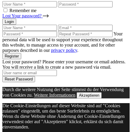
Remember me
Lost Your password?
Login
Your
personal data will be used to support your experience throughout
this website, to manage access to your account, and for other
purposes described in our
privacy policy
.
Register
Lost your password? Please enter your username or email address.
You will receive a link to create a new password via email.
Reset Password
Durch die weitere Nutzung der Seite stimmst du der Verwendung
von Cookies zu.
Weitere Informationen
Akzeptieren
Die Cookie-Einstellungen auf dieser Website sind auf "Cookies
zulassen" eingestellt, um das beste Surferlebnis zu ermöglichen.
Wenn du diese Website ohne Änderung der Cookie-Einstellungen
verwendest oder auf "Akzeptieren" klickst, erklärst du sich damit
einverstanden.