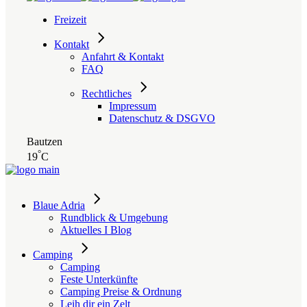
Freizeit
Kontakt
Anfahrt & Kontakt
FAQ
Rechtliches
Impressum
Datenschutz & DSGVO
Bautzen
°
19
C
Blaue Adria
Rundblick & Umgebung
Aktuelles I Blog
Camping
Camping
Feste Unterkünfte
Camping Preise & Ordnung
Leih dir ein Zelt