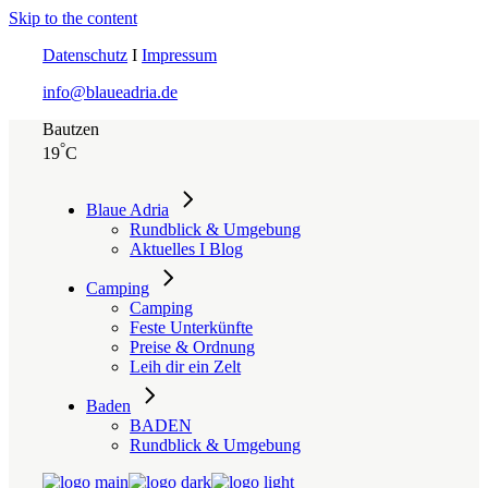
Skip to the content
Datenschutz
I
Impressum
info@blaueadria.de
Bautzen
°
19
C
Blaue Adria
Rundblick & Umgebung
Aktuelles I Blog
Camping
Camping
Feste Unterkünfte
Preise & Ordnung
Leih dir ein Zelt
Baden
BADEN
Rundblick & Umgebung