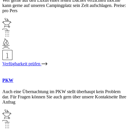
Wer gerne auf den Luxus eines festen Daches verzichten möchte
kann gerne auf unseren Campingplatz sein Zelt aufschlagen. Preise:
pro Pers
Verfügbarkeit prüfen
PKW
Auch eine Übernachtung im PKW stellt überhaupt kein Problem
dar. Für Fragen können Sie auch gern über unsere Kontaktseite Ihre
Anfrag