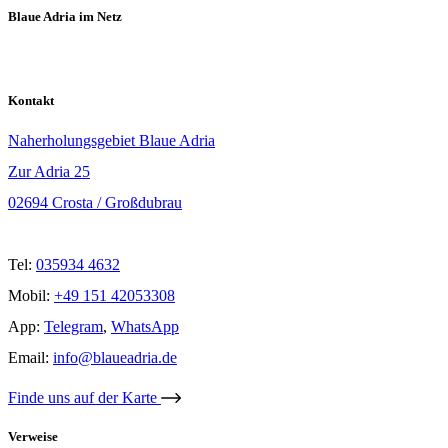
Blaue Adria im Netz
Kontakt
Naherholungsgebiet Blaue Adria
Zur Adria 25
02694 Crosta / Großdubrau
Tel:
035934 4632
Mobil:
+49 151 42053308
App:
Telegram
,
WhatsApp
Email:
info@blaueadria.de
Finde uns auf der Karte
Verweise