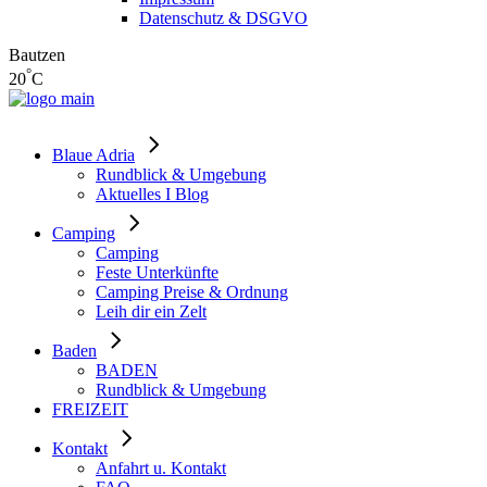
Datenschutz & DSGVO
Bautzen
°
20
C
Blaue Adria
Rundblick & Umgebung
Aktuelles I Blog
Camping
Camping
Feste Unterkünfte
Camping Preise & Ordnung
Leih dir ein Zelt
Baden
BADEN
Rundblick & Umgebung
FREIZEIT
Kontakt
Anfahrt u. Kontakt