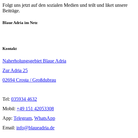
Folgt uns jetzt auf den sozialen Medien und teilt und liket unsere
Beiträge.
Blaue Adria im Netz
Kontakt
Naherholungsgebiet Blaue Adria
Zur Adria 25
02694 Crosta / Großdubrau
Tel:
035934 4632
Mobil:
+49 151 42053308
App:
Telegram
,
WhatsApp
Email:
info@blaueadria.de