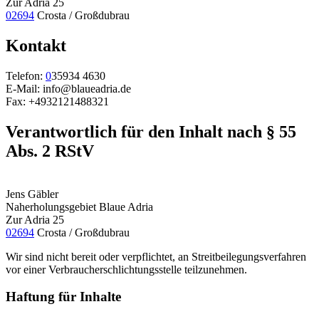
Zur Adria 25
02694
Crosta / Großdubrau
Kontakt
Telefon:
0
35934 4630
E-Mail: info@blaueadria.de
Fax: +4932121488321
Verantwortlich für den Inhalt nach § 55
Abs. 2 RStV
Jens Gäbler
Naherholungsgebiet Blaue Adria
Zur Adria 25
02694
Crosta / Großdubrau
Wir sind nicht bereit oder verpflichtet, an Streitbeilegungsverfahren
vor einer Verbraucherschlichtungsstelle teilzunehmen.
Haftung für Inhalte