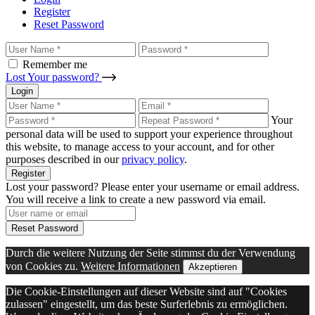
Register
Reset Password
Remember me
Lost Your password?
Login
Your
personal data will be used to support your experience throughout
this website, to manage access to your account, and for other
purposes described in our
privacy policy
.
Register
Lost your password? Please enter your username or email address.
You will receive a link to create a new password via email.
Reset Password
Durch die weitere Nutzung der Seite stimmst du der Verwendung
von Cookies zu.
Weitere Informationen
Akzeptieren
Die Cookie-Einstellungen auf dieser Website sind auf "Cookies
zulassen" eingestellt, um das beste Surferlebnis zu ermöglichen.