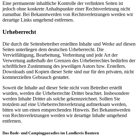
Eine permanente inhaltliche Kontrolle der verlinkten Seiten ist
jedoch ohne konkrete Anhaltspunkte einer Rechtsverletzung nicht
zumutbar. Bei Bekanntwerden von Rechtsverletzungen werden wir
derartige Links umgehend entfernen.
Urheberrecht
Die durch die Seitenbetreiber erstellten Inhalte und Werke auf diesen
Seiten unterliegen dem deutschen Urheberrecht. Die
Vervielfältigung, Bearbeitung, Verbreitung und jede Art der
Verwertung außerhalb der Grenzen des Urheberrechtes bedürfen der
schriftlichen Zustimmung des jeweiligen Autors bzw. Erstellers.
Downloads und Kopien dieser Seite sind nur für den privaten, nicht
kommerziellen Gebrauch gestattet.
Soweit die Inhalte auf dieser Seite nicht vom Betreiber erstellt
wurden, werden die Urheberrechte Dritter beachtet. Insbesondere
werden Inhalte Dritter als solche gekennzeichnet. Sollten Sie
trotzdem auf eine Urheberrechtsverletzung aufmerksam werden,
bitten wir um einen entsprechenden Hinweis. Bei Bekanntwerden
von Rechtsverletzungen werden wir derartige Inhalte umgehend
entfernen.
Das Bade- und Campingparadies im Landkreis Bautzen