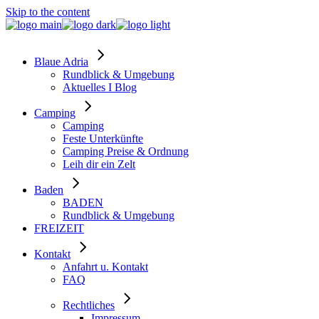
Skip to the content
Blaue Adria
Rundblick & Umgebung
Aktuelles I Blog
Camping
Camping
Feste Unterkünfte
Camping Preise & Ordnung
Leih dir ein Zelt
Baden
BADEN
Rundblick & Umgebung
FREIZEIT
Kontakt
Anfahrt u. Kontakt
FAQ
Rechtliches
Impressum