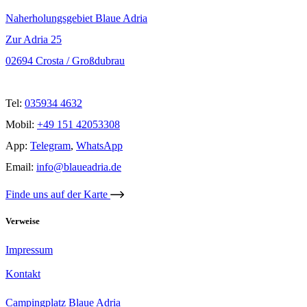
Naherholungsgebiet Blaue Adria
Zur Adria 25
02694 Crosta / Großdubrau
Tel:
035934 4632
Mobil:
+49 151 42053308
App:
Telegram
,
WhatsApp
Email:
info@blaueadria.de
Finde uns auf der Karte
Verweise
Impressum
Kontakt
Campingplatz Blaue Adria