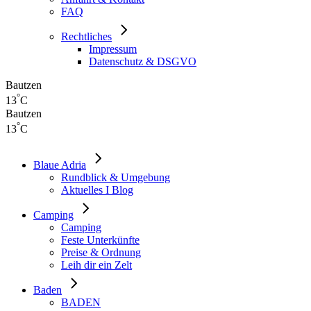
FAQ
Rechtliches
Impressum
Datenschutz & DSGVO
Bautzen
°
13
C
Bautzen
°
13
C
Blaue Adria
Rundblick & Umgebung
Aktuelles I Blog
Camping
Camping
Feste Unterkünfte
Preise & Ordnung
Leih dir ein Zelt
Baden
BADEN