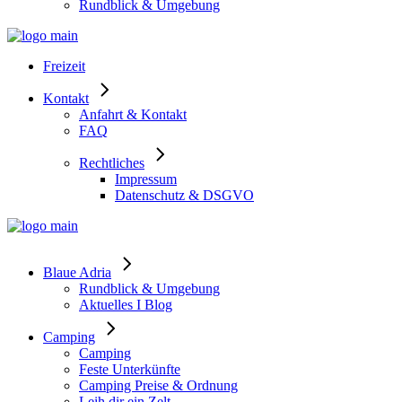
Rundblick & Umgebung
Freizeit
Kontakt
Anfahrt & Kontakt
FAQ
Rechtliches
Impressum
Datenschutz & DSGVO
Blaue Adria
Rundblick & Umgebung
Aktuelles I Blog
Camping
Camping
Feste Unterkünfte
Camping Preise & Ordnung
Leih dir ein Zelt