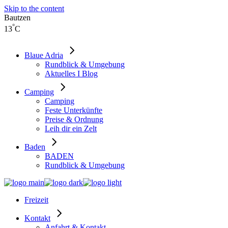
Skip to the content
Bautzen
°
13
C
Blaue Adria
Rundblick & Umgebung
Aktuelles I Blog
Camping
Camping
Feste Unterkünfte
Preise & Ordnung
Leih dir ein Zelt
Baden
BADEN
Rundblick & Umgebung
Freizeit
Kontakt
Anfahrt & Kontakt