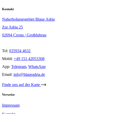
Kontakt
Naherholungsgebiet Blaue Adria
Zur Adria 25
02694 Crosta / Großdubrau
Tel:
035934 4632
Mobil:
+49 151 42053308
App:
Telegram
,
WhatsApp
Email:
info@blaueadria.de
Finde uns auf der Karte
Verweise
Impressum