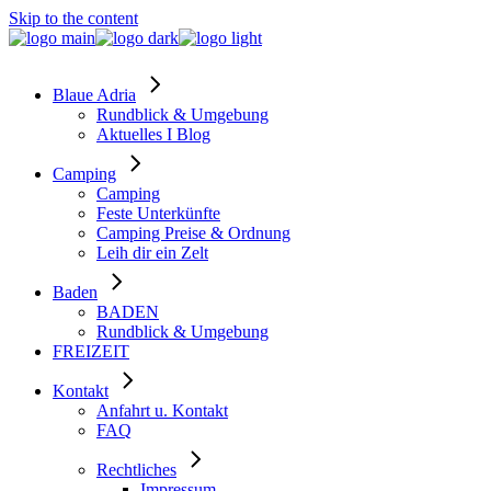
Skip to the content
Blaue Adria
Rundblick & Umgebung
Aktuelles I Blog
Camping
Camping
Feste Unterkünfte
Camping Preise & Ordnung
Leih dir ein Zelt
Baden
BADEN
Rundblick & Umgebung
FREIZEIT
Kontakt
Anfahrt u. Kontakt
FAQ
Rechtliches
Impressum