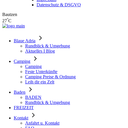
Datenschutz & DSGVO
Bautzen
°
27
C
Blaue Adria
Rundblick & Umgebung
Aktuelles I Blog
Camping
Camping
Feste Unterkünfte
Camping Preise & Ordnung
Leih dir ein Zelt
Baden
BADEN
Rundblick & Umgebung
FREIZEIT
Kontakt
Anfahrt u. Kontakt