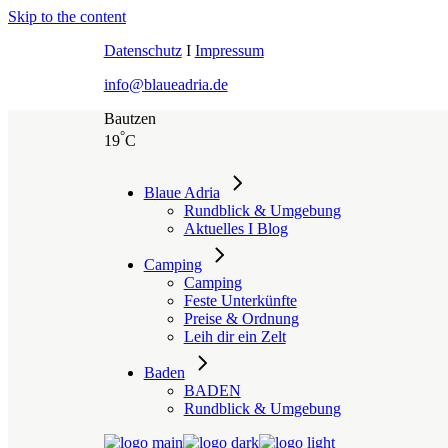
Skip to the content
Datenschutz
I
Impressum
info@blaueadria.de
Bautzen
°
19
C
Blaue Adria
Rundblick & Umgebung
Aktuelles I Blog
Camping
Camping
Feste Unterkünfte
Preise & Ordnung
Leih dir ein Zelt
Baden
BADEN
Rundblick & Umgebung