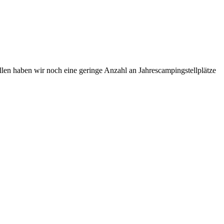
len haben wir noch eine geringe Anzahl an Jahrescampingstellplätze
 with the perfect 