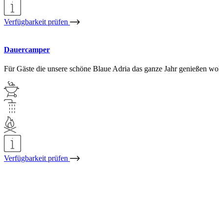
Verfügbarkeit prüfen
Dauercamper
Für Gäste die unsere schöne Blaue Adria das ganze Jahr genießen wol
Verfügbarkeit prüfen
Refresh yourself