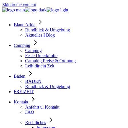
Skip to the content
Blaue Adria
Rundblick & Umgebung
Aktuelles I Blog
Camping
Camping
Feste Unterkünfte
Camping Preise & Ordnung
Leih dir ein Zelt
Baden
BADEN
Rundblick & Umgebung
FREIZEIT
Kontakt
Anfahrt u. Kontakt
FAQ
Rechtliches
Impressum