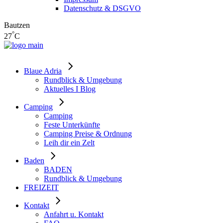
Datenschutz & DSGVO
Bautzen
°
27
C
Blaue Adria
Rundblick & Umgebung
Aktuelles I Blog
Camping
Camping
Feste Unterkünfte
Camping Preise & Ordnung
Leih dir ein Zelt
Baden
BADEN
Rundblick & Umgebung
FREIZEIT
Kontakt
Anfahrt u. Kontakt