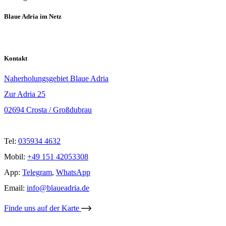
Blaue Adria im Netz
Kontakt
Naherholungsgebiet Blaue Adria
Zur Adria 25
02694 Crosta / Großdubrau
Tel:
035934 4632
Mobil:
+49 151 42053308
App:
Telegram
,
WhatsApp
Email:
info@blaueadria.de
Finde uns auf der Karte