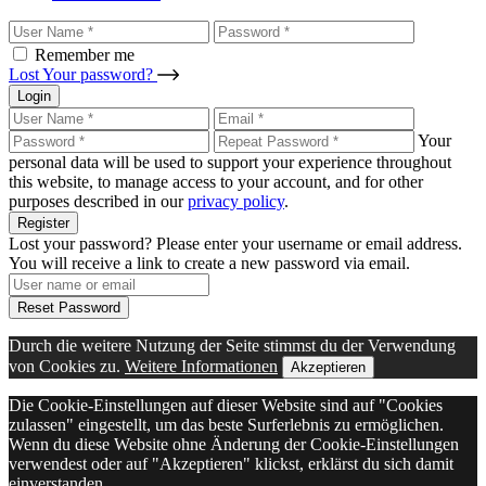
Remember me
Lost Your password?
Login
Your
personal data will be used to support your experience throughout
this website, to manage access to your account, and for other
purposes described in our
privacy policy
.
Register
Lost your password? Please enter your username or email address.
You will receive a link to create a new password via email.
Reset Password
Durch die weitere Nutzung der Seite stimmst du der Verwendung
von Cookies zu.
Weitere Informationen
Akzeptieren
Die Cookie-Einstellungen auf dieser Website sind auf "Cookies
zulassen" eingestellt, um das beste Surferlebnis zu ermöglichen.
Wenn du diese Website ohne Änderung der Cookie-Einstellungen
verwendest oder auf "Akzeptieren" klickst, erklärst du sich damit
einverstanden.