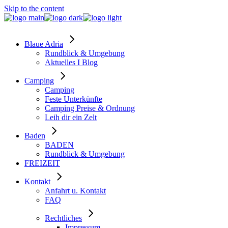
Skip to the content
Blaue Adria
Rundblick & Umgebung
Aktuelles I Blog
Camping
Camping
Feste Unterkünfte
Camping Preise & Ordnung
Leih dir ein Zelt
Baden
BADEN
Rundblick & Umgebung
FREIZEIT
Kontakt
Anfahrt u. Kontakt
FAQ
Rechtliches
Impressum