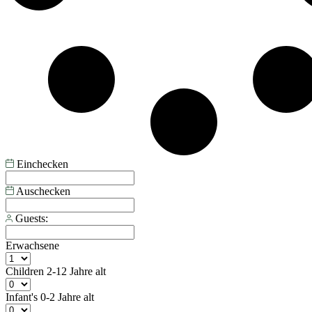
Einchecken
Auschecken
Guests:
Erwachsene
Children
2-12 Jahre alt
Infant's
0-2 Jahre alt