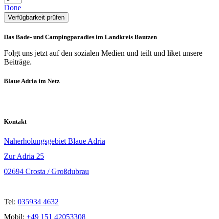
Done
Verfügbarkeit prüfen
Das Bade- und Campingparadies im Landkreis Bautzen
Folgt uns jetzt auf den sozialen Medien und teilt und liket unsere
Beiträge.
Blaue Adria im Netz
Kontakt
Naherholungsgebiet Blaue Adria
Zur Adria 25
02694 Crosta / Großdubrau
Tel:
035934 4632
Mobil:
+49 151 42053308