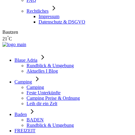
FAQ
Rechtliches
Impressum
Datenschutz & DSGVO
Bautzen
°
21
C
Blaue Adria
Rundblick & Umgebung
Aktuelles I Blog
Camping
Camping
Feste Unterkünfte
Camping Preise & Ordnung
Leih dir ein Zelt
Baden
BADEN
Rundblick & Umgebung
FREIZEIT