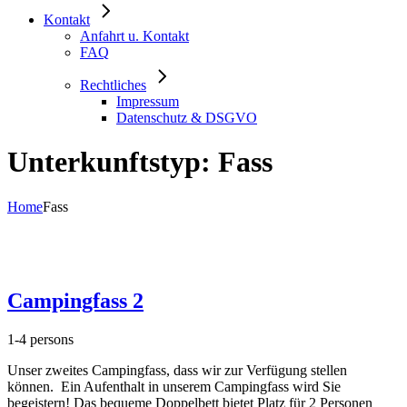
Kontakt
Anfahrt u. Kontakt
FAQ
Rechtliches
Impressum
Datenschutz & DSGVO
Unterkunftstyp: Fass
Home
Fass
Campingfass 2
1-4 persons
Unser zweites Campingfass, dass wir zur Verfügung stellen
können. Ein Aufenthalt in unserem Campingfass wird Sie
begeistern! Das bequeme Doppelbett bietet Platz für 2 Personen