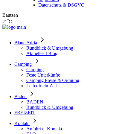
Datenschutz & DSGVO
Bautzen
°
21
C
Blaue Adria
Rundblick & Umgebung
Aktuelles I Blog
Camping
Camping
Feste Unterkünfte
Camping Preise & Ordnung
Leih dir ein Zelt
Baden
BADEN
Rundblick & Umgebung
FREIZEIT
Kontakt
Anfahrt u. Kontakt