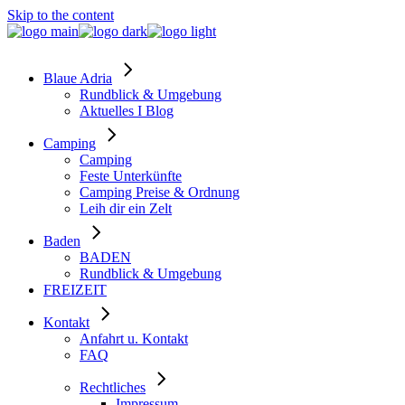
Skip to the content
Blaue Adria
Rundblick & Umgebung
Aktuelles I Blog
Camping
Camping
Feste Unterkünfte
Camping Preise & Ordnung
Leih dir ein Zelt
Baden
BADEN
Rundblick & Umgebung
FREIZEIT
Kontakt
Anfahrt u. Kontakt
FAQ
Rechtliches
Impressum