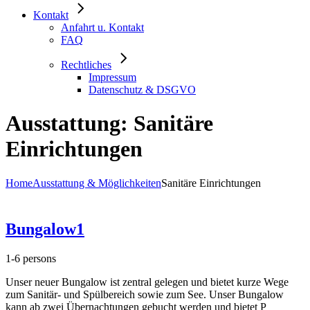
Kontakt
Anfahrt u. Kontakt
FAQ
Rechtliches
Impressum
Datenschutz & DSGVO
Ausstattung: Sanitäre
Einrichtungen
Home
Ausstattung & Möglichkeiten
Sanitäre Einrichtungen
Bungalow1
1-6 persons
Unser neuer Bungalow ist zentral gelegen und bietet kurze Wege
zum Sanitär- und Spülbereich sowie zum See. Unser Bungalow
kann ab zwei Übernachtungen gebucht werden und bietet P