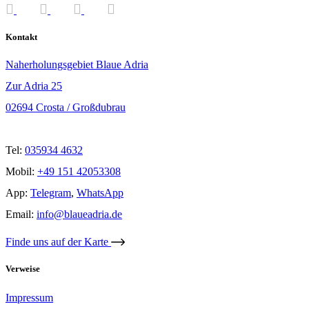
Kontakt
Naherholungsgebiet Blaue Adria
Zur Adria 25
02694 Crosta / Großdubrau
Tel:
035934 4632
Mobil:
+49 151 42053308
App:
Telegram
,
WhatsApp
Email:
info@blaueadria.de
Finde uns auf der Karte
Verweise
Impressum