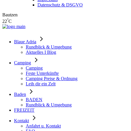
Datenschutz & DSGVO
Bautzen
°
22
C
Blaue Adria
Rundblick & Umgebung
Aktuelles I Blog
Camping
Camping
Feste Unterkünfte
Camping Preise & Ordnung
Leih dir ein Zelt
Baden
BADEN
Rundblick & Umgebung
FREIZEIT
Kontakt
Anfahrt u. Kontakt