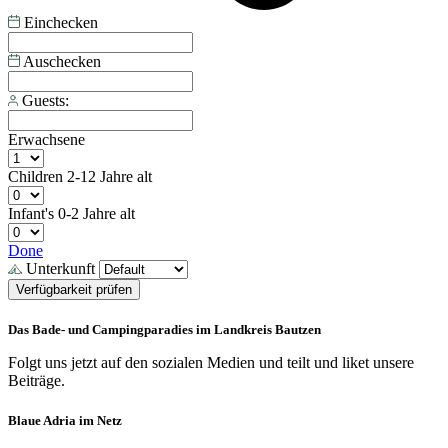
Einchecken
Auschecken
Guests:
Erwachsene
Children
2-12 Jahre alt
Infant's
0-2 Jahre alt
Done
Unterkunft
Verfügbarkeit prüfen
Das Bade- und Campingparadies im Landkreis Bautzen
Folgt uns jetzt auf den sozialen Medien und teilt und liket unsere
Beiträge.
Blaue Adria im Netz