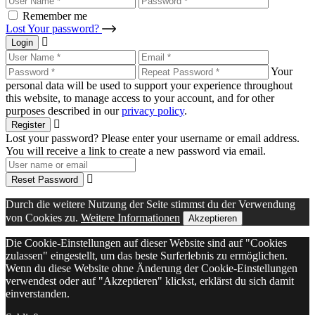
Remember me
Lost Your password?
Login
Your
personal data will be used to support your experience throughout
this website, to manage access to your account, and for other
purposes described in our
privacy policy
.
Register
Lost your password? Please enter your username or email address.
You will receive a link to create a new password via email.
Reset Password
Durch die weitere Nutzung der Seite stimmst du der Verwendung
von Cookies zu.
Weitere Informationen
Akzeptieren
Die Cookie-Einstellungen auf dieser Website sind auf "Cookies
zulassen" eingestellt, um das beste Surferlebnis zu ermöglichen.
Wenn du diese Website ohne Änderung der Cookie-Einstellungen
verwendest oder auf "Akzeptieren" klickst, erklärst du sich damit
einverstanden.