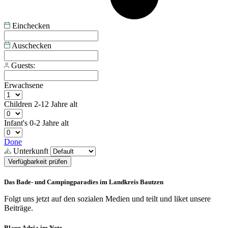
Einchecken
Auschecken
Guests:
Erwachsene
Children
2-12 Jahre alt
Infant's
0-2 Jahre alt
Done
Unterkunft
Verfügbarkeit prüfen
Das Bade- und Campingparadies im Landkreis Bautzen
Folgt uns jetzt auf den sozialen Medien und teilt und liket unsere
Beiträge.
Blaue Adria im Netz