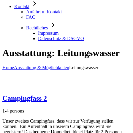
Kontakt
Anfahrt u. Kontakt
FAQ
Rechtliches
Impressum
Datenschutz & DSGVO
Ausstattung: Leitungswasser
Home
Ausstattung & Möglichkeiten
Leitungswasser
Campingfass 2
1-4 persons
Unser zweites Campingfass, dass wir zur Verfügung stellen
können. Ein Aufenthalt in unserem Campingfass wird Sie
begeistern! Das bequeme Doppelbett bietet Platz für 2 Personen