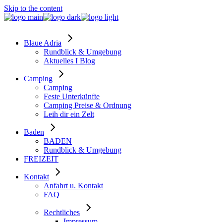
Skip to the content
Blaue Adria
Rundblick & Umgebung
Aktuelles I Blog
Camping
Camping
Feste Unterkünfte
Camping Preise & Ordnung
Leih dir ein Zelt
Baden
BADEN
Rundblick & Umgebung
FREIZEIT
Kontakt
Anfahrt u. Kontakt
FAQ
Rechtliches
Impressum