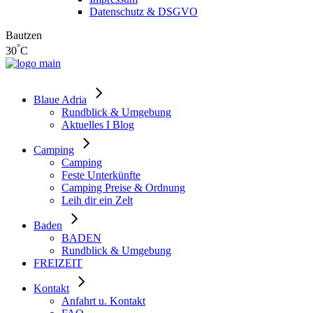
Datenschutz & DSGVO
Bautzen
°
30
C
Blaue Adria
Rundblick & Umgebung
Aktuelles I Blog
Camping
Camping
Feste Unterkünfte
Camping Preise & Ordnung
Leih dir ein Zelt
Baden
BADEN
Rundblick & Umgebung
FREIZEIT
Kontakt
Anfahrt u. Kontakt