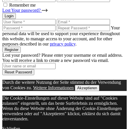
Remember me
Lost Your password?
Login
Your
personal data will be used to support your experience throughout
this website, to manage access to your account, and for other
purposes described in our
privacy policy
.
Register
Lost your password? Please enter your username or email address.
You will receive a link to create a new password via email.
Reset Password
Durch die weitere Nutzung der Seite stimmst du der Verwendung
von Cookies zu.
Weitere Informationen
Akzeptieren
Die Cookie-Einstellungen auf dieser Website sind auf "Cookies
zulassen" eingestellt, um das beste Surferlebnis zu ermöglichen.
Wenn du diese Website ohne Änderung der Cookie-Einstellungen
verwendest oder auf "Akzeptieren" klickst, erklärst du sich damit
einverstanden.
Schließen