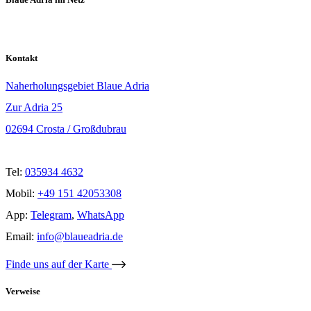
Kontakt
Naherholungsgebiet Blaue Adria
Zur Adria 25
02694 Crosta / Großdubrau
Tel:
035934 4632
Mobil:
+49 151 42053308
App:
Telegram
,
WhatsApp
Email:
info@blaueadria.de
Finde uns auf der Karte
Verweise