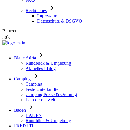
FAQ
Rechtliches
Impressum
Datenschutz & DSGVO
Bautzen
°
30
C
Blaue Adria
Rundblick & Umgebung
Aktuelles I Blog
Camping
Camping
Feste Unterkünfte
Camping Preise & Ordnung
Leih dir ein Zelt
Baden
BADEN
Rundblick & Umgebung
FREIZEIT